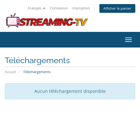
Français
Connexion
Inscription
Afficher le panier
Bascu
la
navig
Téléchargements
Accueil
Téléchargements
Aucun téléchargement disponible