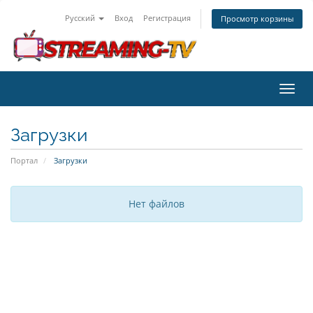
Русский
Вход
Регистрация
Просмотр корзины
Пере
нави
Загрузки
Портал
Загрузки
Нет файлов