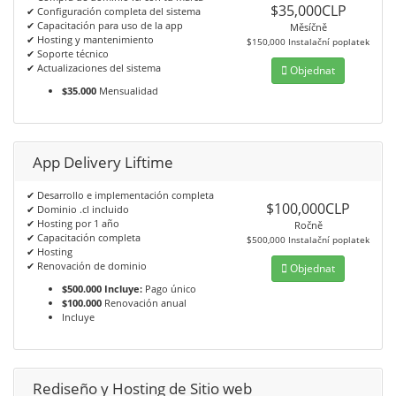
$35,000CLP
✔ Configuración completa del sistema
✔ Capacitación para uso de la app
Měsíčně
✔ Hosting y mantenimiento
$150,000 Instalační poplatek
✔ Soporte técnico
✔ Actualizaciones del sistema
Objednat
$35.000
Mensualidad
App Delivery Liftime
✔ Desarrollo e implementación completa
$100,000CLP
✔ Dominio .cl incluido
✔ Hosting por 1 año
Ročně
✔ Capacitación completa
$500,000 Instalační poplatek
✔ Hosting
✔ Renovación de dominio
Objednat
$500.000 Incluye:
Pago único
$100.000
Renovación anual
Incluye
Rediseño y Hosting de Sitio web