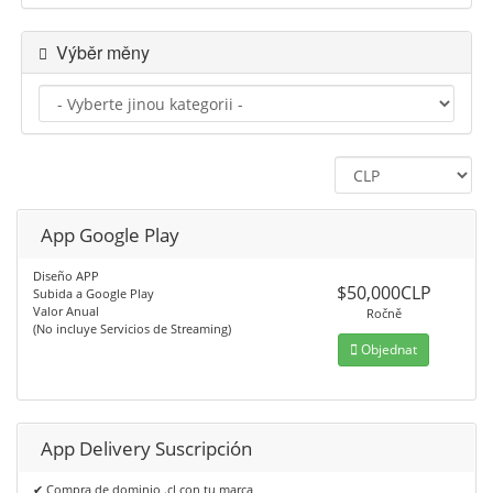
Výběr měny
App Google Play
Diseño APP
$50,000CLP
Subida a Google Play
Valor Anual
Ročně
(No incluye Servicios de Streaming)
Objednat
App Delivery Suscripción
✔ Compra de dominio .cl con tu marca