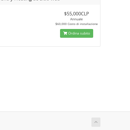
$55,000CLP
Annuale
$60,000 Costo di installazione
Ordina subito