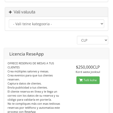
Vali valuuta
Licencia ReseApp
OFRECE RESERVAS DE MESAS A TUS
$250,000CLP
CLIENTES
Crea múltiples salones y mesas.
Kord aasta jooksul
Crea eventos para que tus clientes
reserven.
Telli kohe
Captura datos de clientes.
Envía publicidad a tus clientes.
El cliente reserva en línea y le llega un
correo con los datos de su reserva y su
código para validarla en portería.
No te compliques más con esas tediosas
reservas por teléfono y automatiza este
proceso con ReseApp