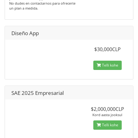
No dudes en contactarnos para ofrecerte
un plan a medida.
Diseño App
$30,000CLP
Telli kohe
SAE 2025 Empresarial
$2,000,000CLP
Kord aasta jooksul
Telli kohe