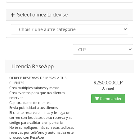
Sélectionnez la devise
Licencia ReseApp
OFRECE RESERVAS DE MESAS A TUS
$250,000CLP
CLIENTES
Crea múltiples salones y mesas.
Annuel
Crea eventos para que tus clientes
reserven.
Commander
Captura datos de clientes.
Envía publicidad a tus clientes.
El cliente reserva en línea y le llega un
correo con los datos de su reserva y su
código para validarla en portería.
No te compliques más con esas tediosas
reservas por teléfono y automatiza este
proceso con ReseApp