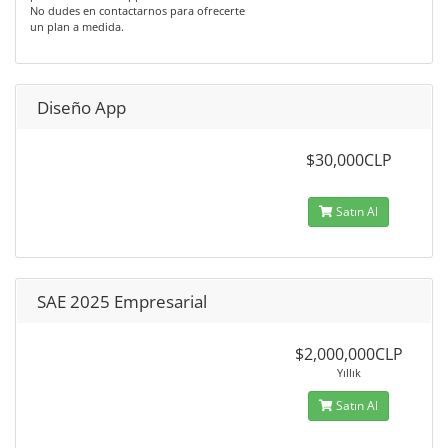
No dudes en contactarnos para ofrecerte
un plan a medida.
Diseño App
$30,000CLP
Satın Al
SAE 2025 Empresarial
$2,000,000CLP
Yıllık
Satın Al