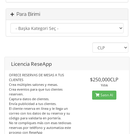
Para Birimi
Licencia ReseApp
OFRECE RESERVAS DE MESAS A TUS
$250,000CLP
CLIENTES
Crea múltiples salones y mesas.
Yıllık
Crea eventos para que tus clientes
reserven.
Satın Al
Captura datos de clientes.
Envía publicidad a tus clientes.
El cliente reserva en línea y le llega un
correo con los datos de su reserva y su
código para validarla en portería.
No te compliques más con esas tediosas
reservas por teléfono y automatiza este
proceso con ReseApp