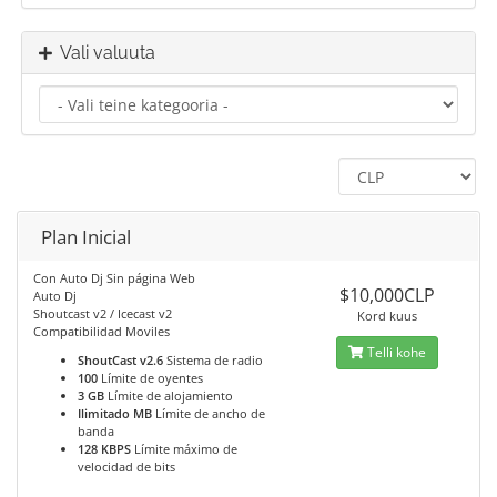
Vali valuuta
Plan Inicial
Con Auto Dj Sin página Web
$10,000CLP
Auto Dj
Shoutcast v2 / Icecast v2
Kord kuus
Compatibilidad Moviles
Telli kohe
ShoutCast v2.6
Sistema de radio
100
Límite de oyentes
3 GB
Límite de alojamiento
Ilimitado MB
Límite de ancho de
banda
128 KBPS
Límite máximo de
velocidad de bits