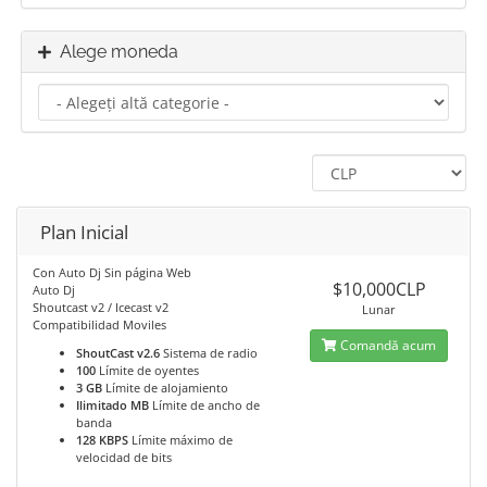
Alege moneda
Plan Inicial
Con Auto Dj Sin página Web
$10,000CLP
Auto Dj
Shoutcast v2 / Icecast v2
Lunar
Compatibilidad Moviles
Comandă acum
ShoutCast v2.6
Sistema de radio
100
Límite de oyentes
3 GB
Límite de alojamiento
Ilimitado MB
Límite de ancho de
banda
128 KBPS
Límite máximo de
velocidad de bits