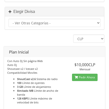
Elegir Divisa
Plan Inicial
Con Auto Dj Sin página Web
$10,000CLP
Auto Dj
Shoutcast v2 / Icecast v2
Mensual
Compatibilidad Moviles
Pedir Ahora
ShoutCast v2.6
Sistema de radio
100
Límite de oyentes
3 GB
Límite de alojamiento
Ilimitado MB
Límite de ancho de
banda
128 KBPS
Límite máximo de
velocidad de bits