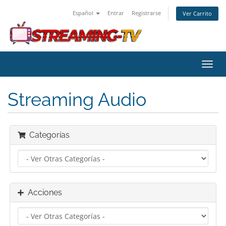
Español
Entrar
Registrarse
Ver Carrito
Alter
Nave
Streaming Audio
Categorías
Acciones