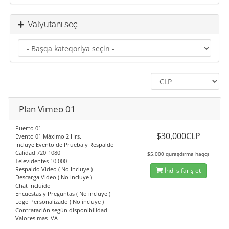
Valyutanı seç
Plan Vimeo 01
Puerto 01
$30,000CLP
Evento 01 Máximo 2 Hrs.
Incluye Evento de Prueba y Respaldo
Calidad 720-1080
$5,000 quraşdırma haqqı
Televidentes 10.000
Respaldo Video ( No Incluye )
İndi sifariş et
Descarga Video ( No incluye )
Chat Incluido
Encuestas y Preguntas ( No incluye )
Logo Personalizado ( No incluye )
Contratación según disponibilidad
Valores mas IVA