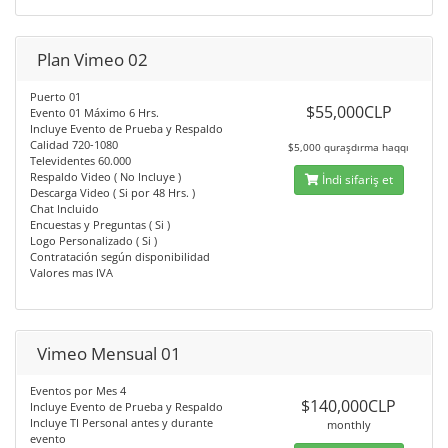
Plan Vimeo 02
Puerto 01
$55,000CLP
Evento 01 Máximo 6 Hrs.
Incluye Evento de Prueba y Respaldo
Calidad 720-1080
$5,000 quraşdırma haqqı
Televidentes 60.000
Respaldo Video ( No Incluye )
İndi sifariş et
Descarga Video ( Si por 48 Hrs. )
Chat Incluido
Encuestas y Preguntas ( Si )
Logo Personalizado ( Si )
Contratación según disponibilidad
Valores mas IVA
Vimeo Mensual 01
Eventos por Mes 4
$140,000CLP
Incluye Evento de Prueba y Respaldo
Incluye TI Personal antes y durante
monthly
evento