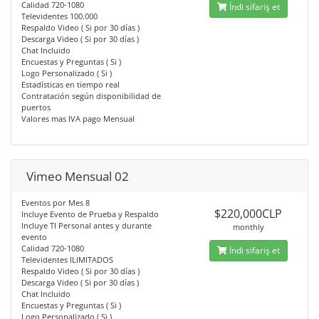
Calidad 720-1080
İndi sifariş et
Televidentes 100.000
Respaldo Video ( Si por 30 días )
Descarga Video ( Si por 30 días )
Chat Incluido
Encuestas y Preguntas ( Si )
Logo Personalizado ( Si )
Estadísticas en tiempo real
Contratación según disponibilidad de
puertos
Valores mas IVA pago Mensual
Vimeo Mensual 02
Eventos por Mes 8
$220,000CLP
Incluye Evento de Prueba y Respaldo
Incluye TI Personal antes y durante
monthly
evento
Calidad 720-1080
İndi sifariş et
Televidentes ILIMITADOS
Respaldo Video ( Si por 30 días )
Descarga Video ( Si por 30 días )
Chat Incluido
Encuestas y Preguntas ( Si )
Logo Personalizado ( Si )