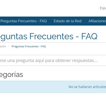
Esp
Preguntas Frecuentes - FAQ
Estado de la Red
Afiliacione
eguntas Frecuentes - FAQ
ación
Preguntas Frecuentes - FAQ
egorías
No se hallaron artículo