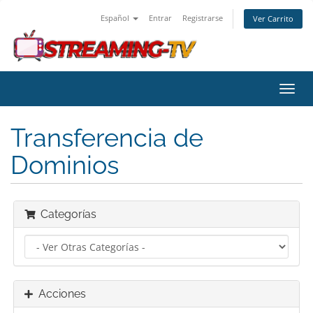
Español
Entrar
Registrarse
Ver Carrito
Alter
Nave
Transferencia de
Dominios
Categorías
Acciones