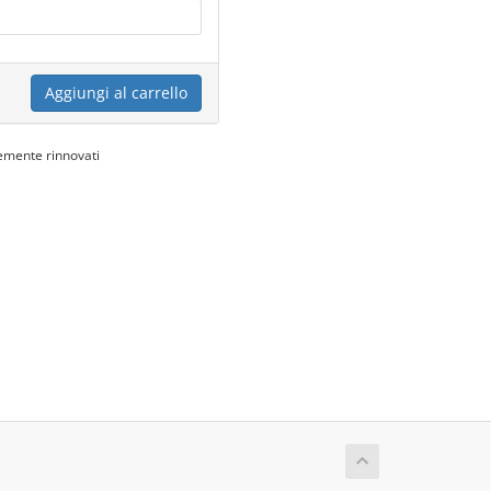
Aggiungi al carrello
emente rinnovati