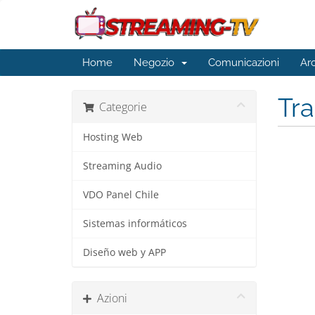
Home
Negozio
Comunicazioni
Ar
Tr
Categorie
Hosting Web
Streaming Audio
VDO Panel Chile
Sistemas informáticos
Diseño web y APP
Azioni