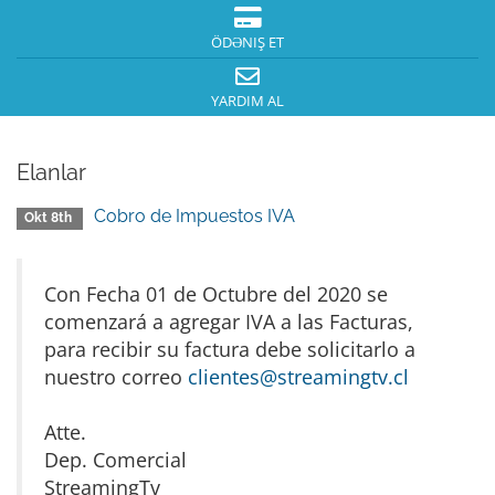
ÖDƏNIŞ ET
YARDIM AL
Elanlar
Cobro de Impuestos IVA
Okt 8th
Con Fecha 01 de Octubre del 2020 se
comenzará a agregar IVA a las Facturas,
para recibir su factura debe solicitarlo a
nuestro correo
clientes@streamingtv.cl
Atte.
Dep. Comercial
StreamingTv